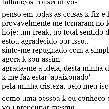
falhanços consecutivos
penso em todas as coisas k fiz e
provavelmente me tornaram no 
hoje: um freak, no total sentido
estou agradecido por isso..
sinto-me repugnado com a simple
agora k sou assim
agrada-me a ideia, desta minha 
k me faz estar 'apaixonado'
pela minha tristeza, pelo meu is
como uma pessoa k eu conheço di
vou preocupar mesmo