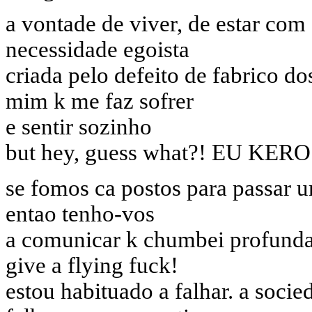
a vontade de viver, de estar com
necessidade egoista
criada pelo defeito de fabrico d
mim k me faz sofrer
e sentir sozinho
but hey, guess what?! EU K
se fomos ca postos para passar um
entao tenho-vos
a comunicar k chumbei profundam
give a flying fuck!
estou habituado a falhar. a socie