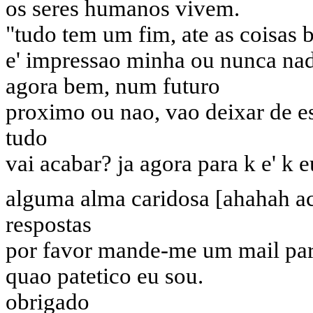
os seres humanos vivem.
"tudo tem um fim, ate as coisas b
e' impressao minha ou nunca na
agora bem, num futuro
proximo ou nao, vao deixar de es
tudo
vai acabar? ja agora para k e' k 
alguma alma caridosa [ahahah ac
respostas
por favor mande-me um mail pa
quao patetico eu sou.
obrigado