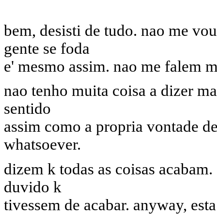
bem, desisti de tudo. nao me vou
gente se foda
e' mesmo assim. nao me falem m
nao tenho muita coisa a dizer ma
sentido
assim como a propria vontade de 
whatsoever.
dizem k todas as coisas acabam. 
duvido k
tivessem de acabar. anyway, est